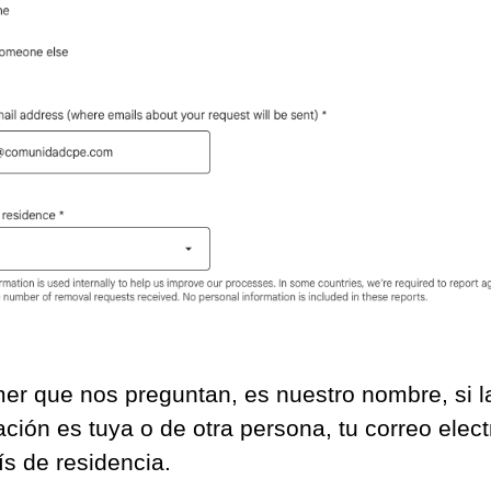
mer que nos preguntan, es nuestro nombre, si l
ación es tuya o de otra persona, tu correo elect
ís de residencia.