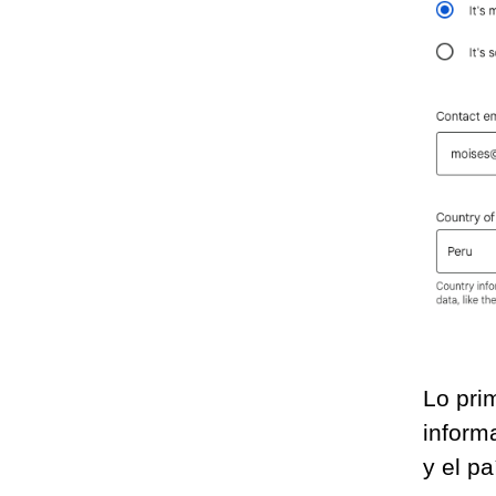
Lo pri
inform
y el pa