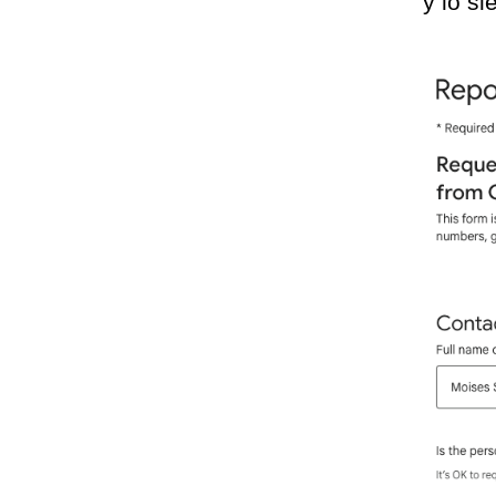
y lo s