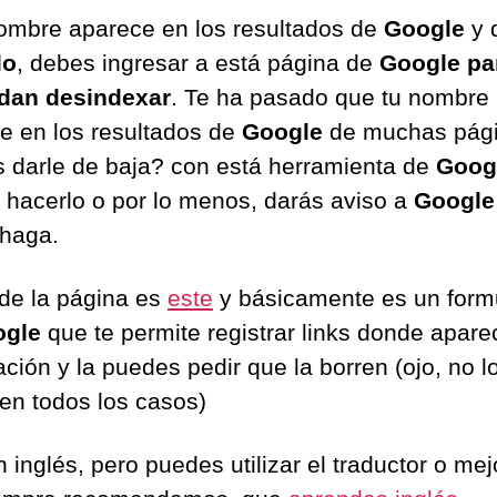
nombre aparece en los resultados de
Google
y 
lo
, debes ingresar a está página de
Google pa
dan desindexar
. Te ha pasado que tu nombre
e en los resultados de
Google
de muchas pági
s darle de baja? con está herramienta de
Goog
 hacerlo o por lo menos, darás aviso a
Google
 haga.
k de la página es
este
y básicamente es un formu
ogle
que te permite registrar links donde apare
ción y la puedes pedir que la borren (ojo, no l
en todos los casos)
 inglés, pero puedes utilizar el traductor o me