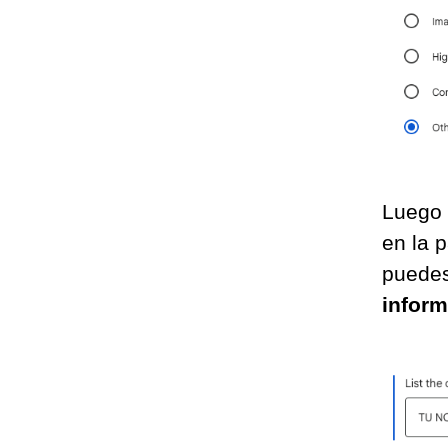
Luego 
en la 
puedes
inform