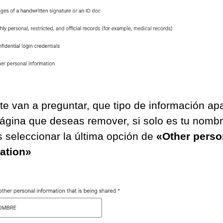
te van a preguntar, que tipo de información ap
página que deseas remover, si solo es tu nombr
 seleccionar la última opción de
«Other perso
ation»