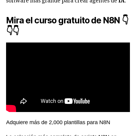
software más grande para crear agentes de
IA
.
Mira el curso gratuito de N8N 👇
👇👇
Adquiere más de 2,000 plantillas para N8N