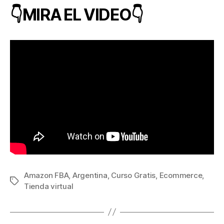
👇MIRA EL VIDEO👇
Amazon FBA
,
Argentina
,
Curso Gratis
,
Ecommerce
,
Etiquetas
Tienda virtual