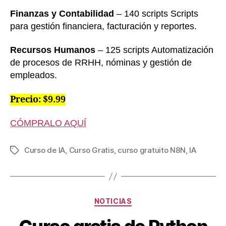
Finanzas y Contabilidad
– 140 scripts Scripts
para gestión financiera, facturación y reportes.
Recursos Humanos
– 125 scripts Automatización
de procesos de RRHH, nóminas y gestión de
empleados.
Precio: $9.99
CÓMPRALO AQUÍ
Curso de IA
,
Curso Gratis
,
curso gratuito N8N
,
IA
Etiquetas
Categorías
NOTICIAS