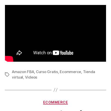
Amazon FBA
,
Curso Gratis
,
Ecommerce
,
Tienda
Etiquetas
virtual
,
Videos
Categorías
ECOMMERCE