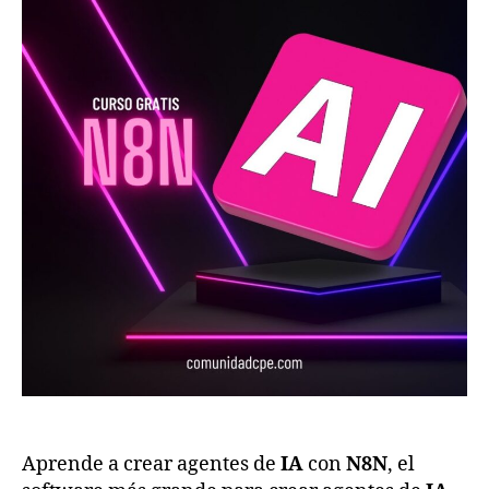
Aprende a crear agentes de
IA
con
N8N
, el