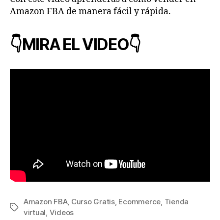
Amazon FBA de manera fácil y rápida.
👇MIRA EL VIDEO👇
Amazon FBA
,
Curso Gratis
,
Ecommerce
,
Tienda
Etiquetas
virtual
,
Videos