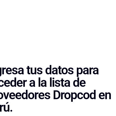
gresa tus datos para
eder a la lista de
oveedores Dropcod en
rú.