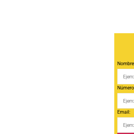
Nombre
Número 
Email: