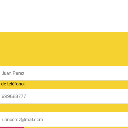
:
de teléfono: