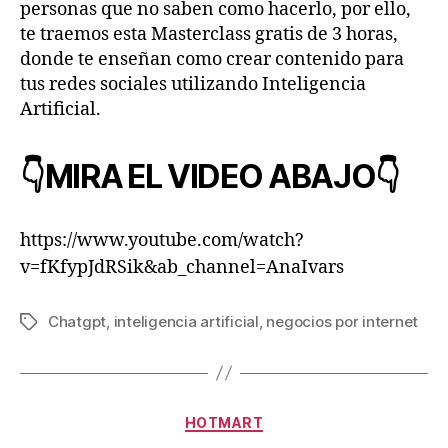
personas que no saben como hacerlo, por ello,
te traemos esta Masterclass gratis de 3 horas,
donde te enseñan como crear contenido para
tus redes sociales utilizando Inteligencia
Artificial.
👇MIRA EL VIDEO ABAJO👇
https://www.youtube.com/watch?
v=fKfypJdRSik&ab_channel=AnaIvars
Chatgpt
,
inteligencia artificial
,
negocios por internet
HOTMART