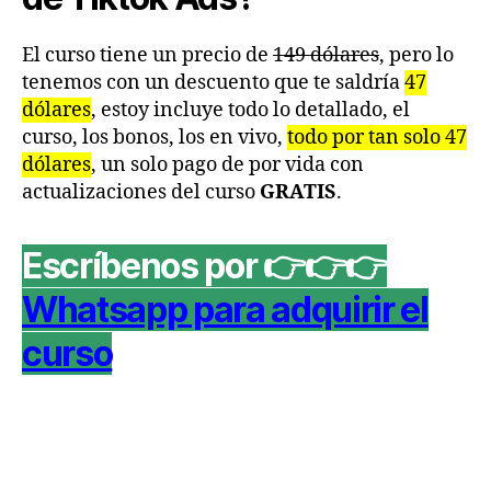
El curso tiene un precio de
149 dólares
, pero lo
tenemos con un descuento que te saldría
47
dólares
, estoy incluye todo lo detallado, el
curso, los bonos, los en vivo,
todo por tan solo 47
dólares
, un solo pago de por vida con
actualizaciones del curso
GRATIS
.
Escríbenos por 👉👉👉
Whatsapp para adquirir el
curso