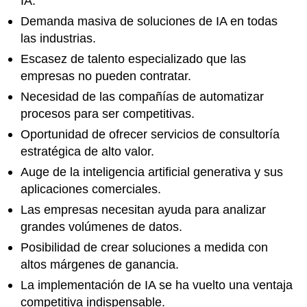
IA.
Demanda masiva de soluciones de IA en todas
las industrias.
Escasez de talento especializado que las
empresas no pueden contratar.
Necesidad de las compañías de automatizar
procesos para ser competitivas.
Oportunidad de ofrecer servicios de consultoría
estratégica de alto valor.
Auge de la inteligencia artificial generativa y sus
aplicaciones comerciales.
Las empresas necesitan ayuda para analizar
grandes volúmenes de datos.
Posibilidad de crear soluciones a medida con
altos márgenes de ganancia.
La implementación de IA se ha vuelto una ventaja
competitiva indispensable.