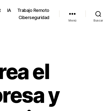
t
IA
Trabajo Remoto
Ciberseguridad
Menú
Buscar
rea el
resa y