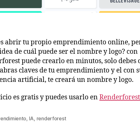
s abrir tu propio emprendimiento online, pe
 idea de cuál puede ser el nombre y logo? con
forest puede crearlo en minutos, solo debes 
labras claves de tu emprendimiento y el con s
gencia artificial, te creará un nombre y logo.
vicio es gratis y puedes usarlo en
Renderfores
endimiento
,
IA
,
renderforest
s