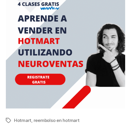
Hotmart
,
reembolso en hotmart
Etiquetas