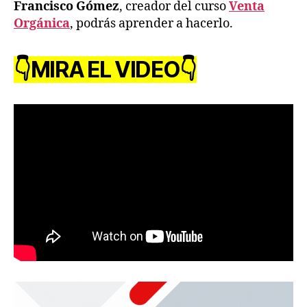
Francisco Gómez
, creador del curso
Venta
Orgánica
, podrás aprender a hacerlo.
👇MIRA EL VIDEO👇