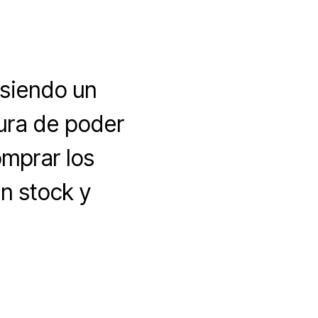
siendo un
ura de poder
omprar los
n stock y