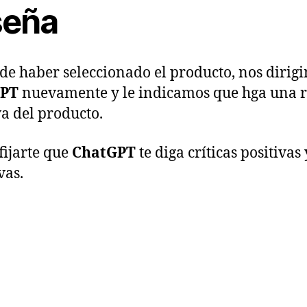
seña
de haber seleccionado el producto, nos dirig
GPT
nuevamente y le indicamos que hga una 
va del producto.
fijarte que
ChatGPT
te diga críticas positivas 
vas.