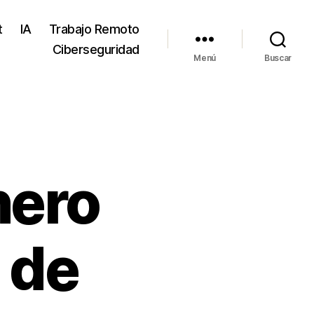
t
IA
Trabajo Remoto
Ciberseguridad
Menú
Buscar
nero
 de