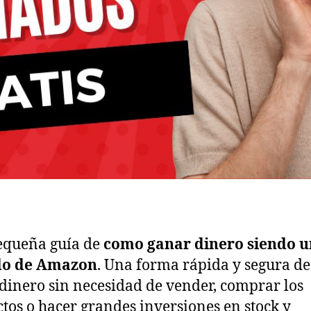
equeña guía de
como ganar dinero siendo u
ado de Amazon
. Una forma rápida y segura d
dinero sin necesidad de vender, comprar los
tos o hacer grandes inversiones en stock y