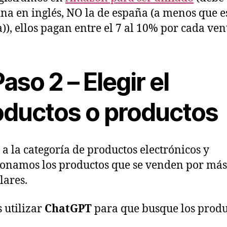
ina en inglés, NO la de españa (a menos que e
)), ellos pagan entre el 7 al 10% por cada ven
aso 2 – Elegir el
oductos o productos
a la categoría de productos electrónicos y
ionamos los productos que se venden por más
lares.
 utilizar
ChatGPT
para que busque los produ