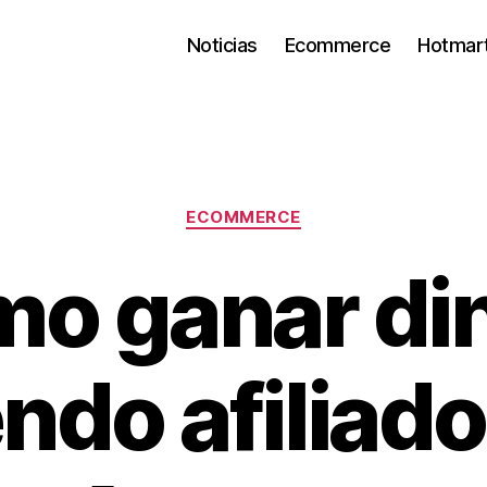
Noticias
Ecommerce
Hotmar
Categorías
ECOMMERCE
o ganar di
endo afiliado