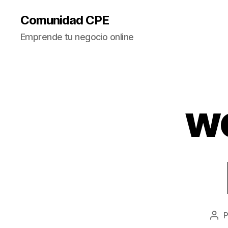
Comunidad CPE
Emprende tu negocio online
w
Aut