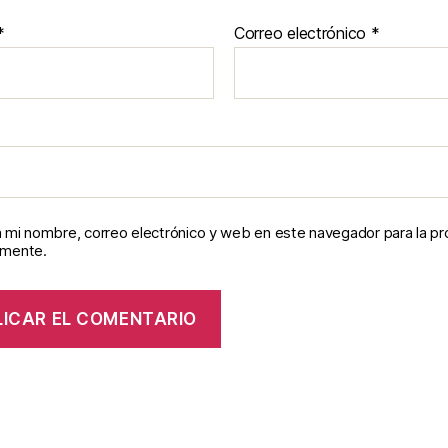
*
Correo electrónico
*
 mi nombre, correo electrónico y web en este navegador para la p
omente.