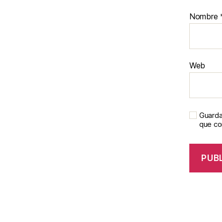
Nombre
Web
Guarda
que c