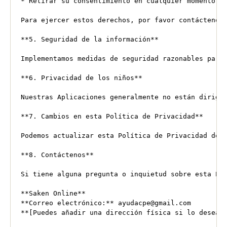
*
 Retirar su consentimiento en cualquier momento (s
Para ejercer
 estos derechos, por favor contáctenos
**5.
 Seguridad de la información**

Implementamos medidas de seguridad razonables para
**6. Privacidad de los niños**

Nuestras Aplicaciones generalmente no están dirigi
**7. Cambios en
 esta Política de Privacidad**

Podemos actualizar
 esta Política de Privacidad de 
**8. Contáctenos**

Si tiene alguna pregunta o inquietud sobre esta Pol
**Saken Online**

**Correo electrónico:** ayudacpe@gmail.com

**[Puedes añadir una dirección física si lo deseas]