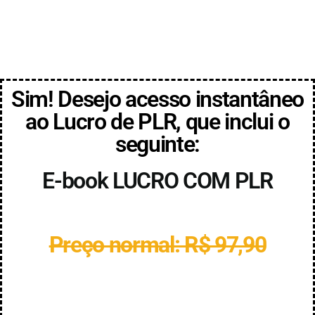
Sim! Desejo acesso instantâneo
ao Lucro de PLR, que inclui o
seguinte:
E-book LUCRO COM PLR
Preço normal: R$ 97,90