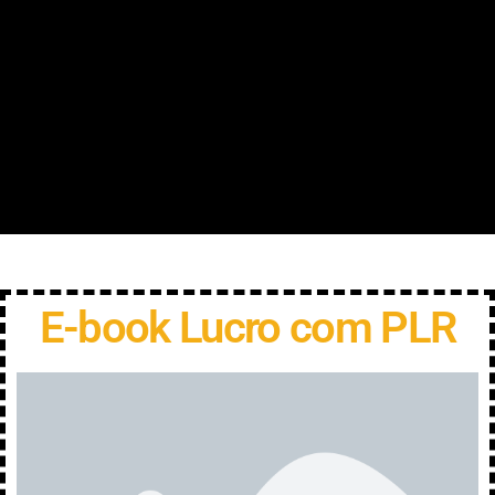
E-book Lucro com PLR