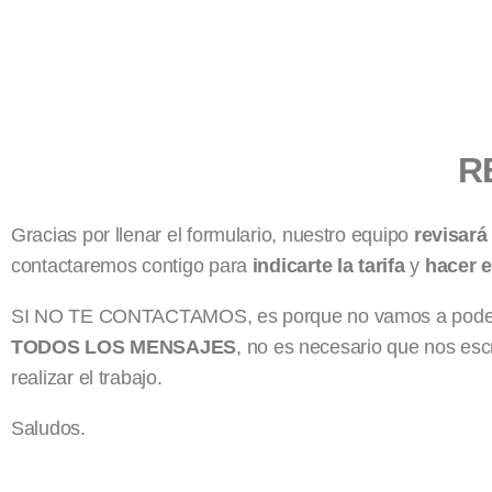
R
Gracias por llenar el formulario, nuestro equipo
revisará
contactaremos contigo para
indicarte la tarifa
y
hacer e
SI NO TE CONTACTAMOS, es porque no vamos a poder 
TODOS LOS MENSAJES
, no es necesario que nos esc
realizar el trabajo.
Saludos.