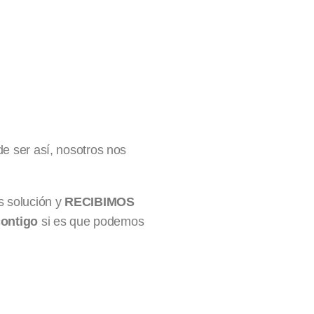
 de ser así, nosotros nos
 solución y
RECIBIMOS
ontigo
si es que podemos