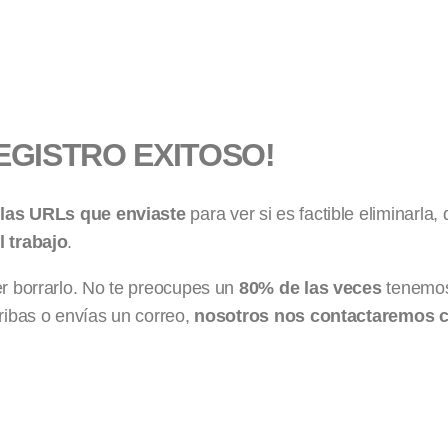
EGISTRO EXITOSO!
 las URLs que enviaste
para ver si es factible eliminarla,
l trabajo
.
borrarlo. No te preocupes un
80% de las veces
tenemos
ribas o envías un correo,
nosotros nos contactaremos c