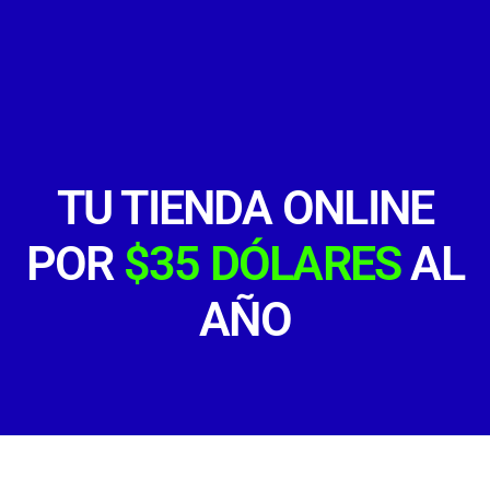
TU TIENDA ONLINE
POR
$35 DÓLARES
AL
AÑO