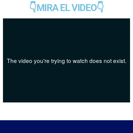
👇MIRA EL VIDEO👇