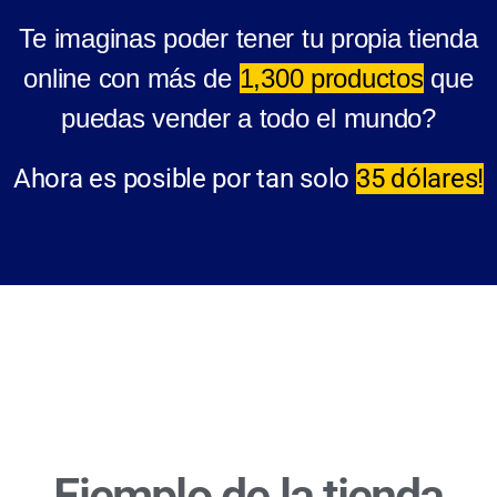
Te imaginas poder tener tu propia tienda
online con más de
1,300 productos
que
puedas vender a todo el mundo?
Ahora es posible por tan solo
35 dólares!
Ejemplo de la tienda