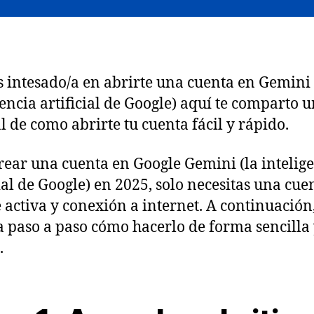
ás intesado/a en abrirte una cuenta en Gemini 
gencia artificial de Google) aquí te comparto 
al de como abrirte tu cuenta fácil y rápido.
rear una cuenta en Google Gemini (la intelig
cial de Google) en 2025, solo necesitas una cue
 activa y conexión a internet. A continuación,
a paso a paso cómo hacerlo de forma sencilla
.