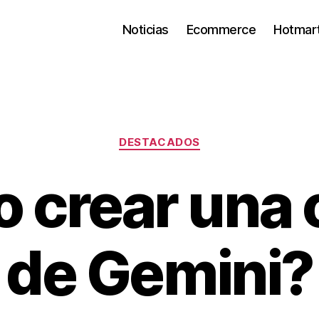
Noticias
Ecommerce
Hotmar
Categorías
DESTACADOS
 crear una 
de Gemini?