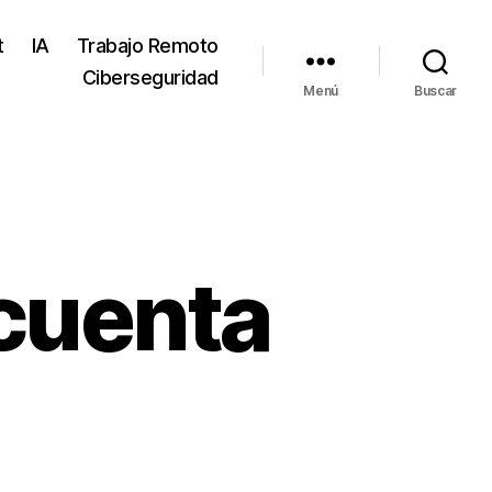
t
IA
Trabajo Remoto
Ciberseguridad
Menú
Buscar
cuenta