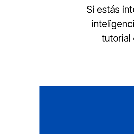
Si estás in
inteligenc
tutorial