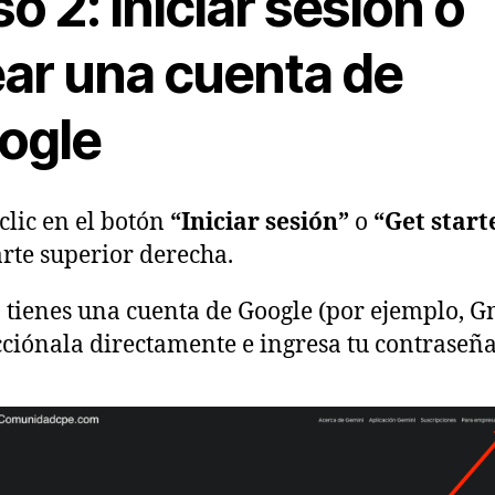
o 2: Iniciar sesión o
ear una cuenta de
ogle
clic en el botón
“Iniciar sesión”
o
“Get start
arte superior derecha.
a tienes una cuenta de Google (por ejemplo, G
cciónala directamente e ingresa tu contraseña