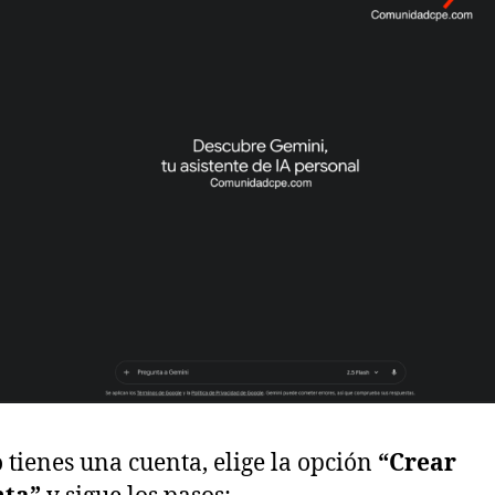
o tienes una cuenta, elige la opción
“Crear