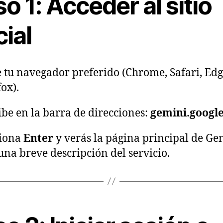
o 1: Acceder al sitio
cial
 tu navegador preferido (Chrome, Safari, Edg
fox).
ibe en la barra de direcciones:
gemini.googl
siona
Enter
y verás la página principal de Ge
una breve descripción del servicio.