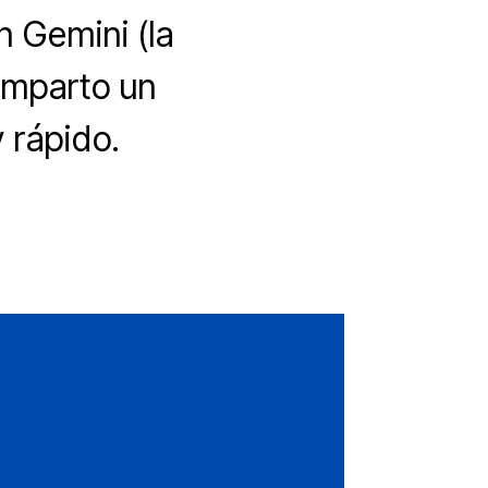
n Gemini (la
comparto un
y rápido.