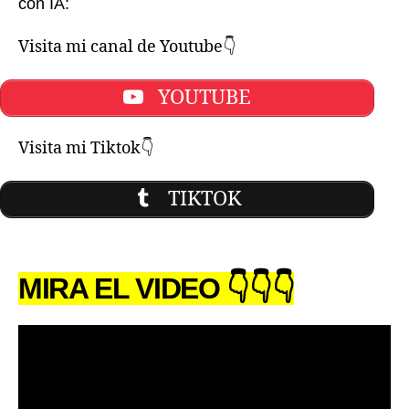
con IA:
Visita mi canal de Youtube👇
YOUTUBE
Visita mi Tiktok👇
TIKTOK
MIRA EL VIDEO 👇👇👇