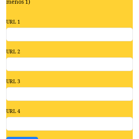
menos 1)
URL 1
URL 2
URL 3
URL 4