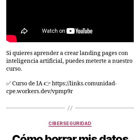
Si quieres aprender a crear landing pages con
inteligencia artificial, puedes meterte a nuestro
curso.
✅ Curso de IA 👉 https://links.comunidad-
cpe.workers.dev/vpmp9r
Categorías
CIBERSEGURIDAD
Cómo borrar mis datos