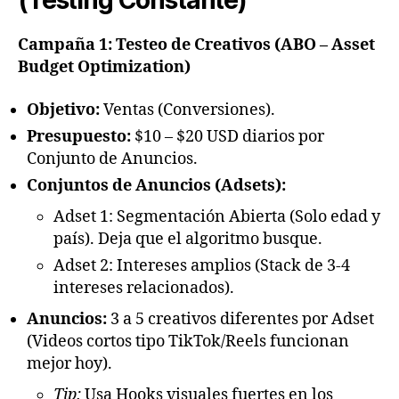
(Testing Constante)
Campaña 1: Testeo de Creativos (ABO – Asset
Budget Optimization)
Objetivo:
Ventas (Conversiones).
Presupuesto:
$10 – $20 USD diarios por
Conjunto de Anuncios.
Conjuntos de Anuncios (Adsets):
Adset 1: Segmentación Abierta (Solo edad y
país). Deja que el algoritmo busque.
Adset 2: Intereses amplios (Stack de 3-4
intereses relacionados).
Anuncios:
3 a 5 creativos diferentes por Adset
(Videos cortos tipo TikTok/Reels funcionan
mejor hoy).
Tip:
Usa Hooks visuales fuertes en los