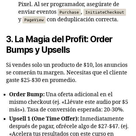
Pixel. Al ser programador, asegúrate de
enviar eventos
,
Purchase
InitiateCheckout
y
con deduplicación correcta.
PageView
3. La Magia del Profit: Order
Bumps y Upsells
Si vendes solo un producto de $10, los anuncios
se comerán tu margen. Necesitas que el cliente
gaste $25-$30 en promedio.
Order Bump:
Una oferta adicional en el
mismo checkout (ej. «Llévate este audio por $5
más»). Tasa de conversión esperada: 20-30%.
Upsell 1 (One Time Offer):
Inmediatamente
después de pagar, ofrécele algo de $27-$47. (ej.
«Acelera tus resultados con este curso en