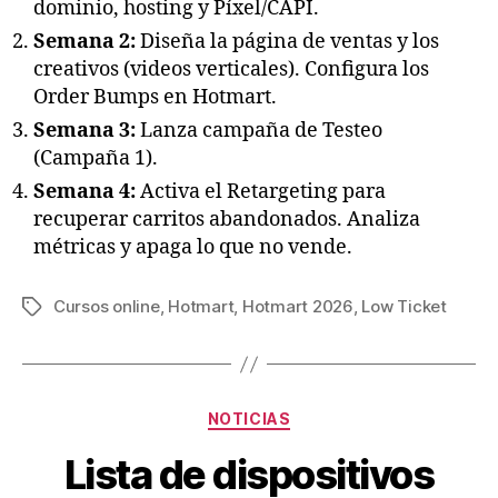
dominio, hosting y Píxel/CAPI.
Semana 2:
Diseña la página de ventas y los
creativos (videos verticales). Configura los
Order Bumps en Hotmart.
Semana 3:
Lanza campaña de Testeo
(Campaña 1).
Semana 4:
Activa el Retargeting para
recuperar carritos abandonados. Analiza
métricas y apaga lo que no vende.
Cursos online
,
Hotmart
,
Hotmart 2026
,
Low Ticket
Etiquetas
Categorías
NOTICIAS
Lista de dispositivos